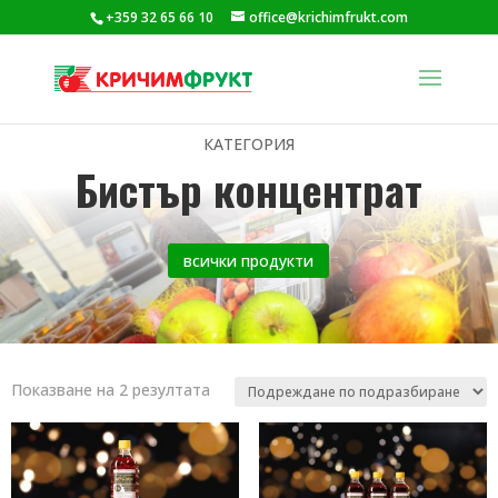
+359 32 65 66 10
office@krichimfrukt.com
КАТЕГОРИЯ
Бистър концентрат
всички продукти
Показване на 2 резултата